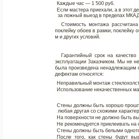
Каждые час — 1 500 руб.
Если мастера приехали, а в этот д
за ложный выезд в пределах МКАД
Стоимость монтажа рассчитана
поклейку обоев в рамки, поклейку 
м и других условий.
Гарантийный срок на качество
эксплуатации Заказчиком. Мы не не
была произведена ненадлежащим об
дефектам относятся:
Неправильный монтаж стеклохолст
Использование некачественных ма
Стены должны быть хорошо прошпа
любая другая со схожими характер
На поверхности не должно быть вы
Не рекомендуется приклеивать на 
Стены должны быть белыми одно
После того, как стены будут вы