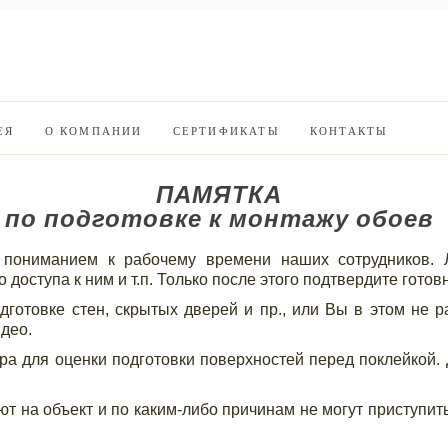
ЕЯ
О КОМПАНИИ
СЕРТИФИКАТЫ
КОНТАКТЫ
ПАМЯТКА
по подготовке к монтажу обоев
 пониманием к рабочему времени наших сотрудников. 
 доступа к ним и т.п. Только после этого подтвердите готов
дготовке стен, скрытых дверей и пр., или Вы в этом не р
идео.
ра для оценки подготовки поверхностей перед поклейкой. 
ют на объект и по каким-либо причинам не могут приступит