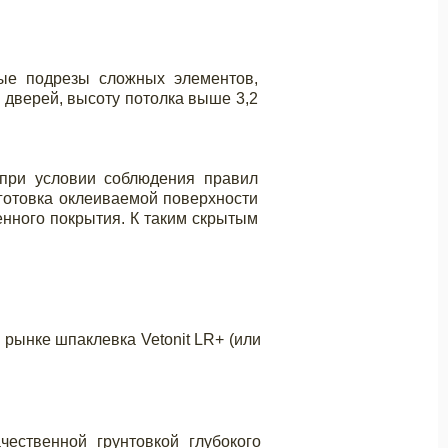
ные подрезы сложных элементов,
х дверей, высоту потолка выше 3,2
 при условии соблюдения правил
дготовка оклеиваемой поверхности
нного покрытия. К таким скрытым
рынке шпаклевка Vetonit LR+ (или
чественной грунтовкой глубокого