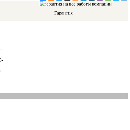
Гарантия
-
0-
u