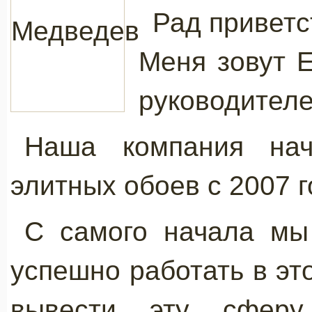
Рад приветс
Меня зовут 
руководител
Наша компания нач
элитных обоев с 2007 г
С самого начала мы
успешно работать в эт
вывести эту сферу