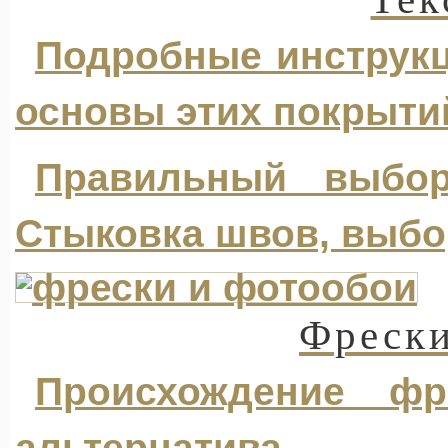
Подробные инструкц
основы этих покрыти
Правильный выбор
Стыковка швов, выбо
Фрески
Происхождение ф
альтернатива