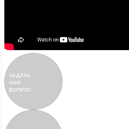
ЗАДАТЬ
НАМ
ВОПРОС