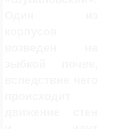
Один из
корпусов
возведен на
зыбкой почве,
вследствие чего
происходит
движение стен
и идут