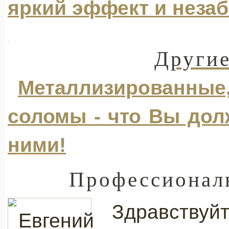
яркий эффект и неза
Другие
Металлизированные,
соломы - что Вы дол
ними!
Профессиональ
Здравствуйт