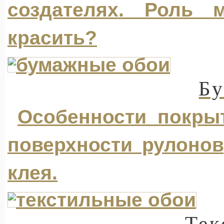
создателях. Роль
красить?
Б
Особенности покрыт
поверхности рулонов
клея.
Тек