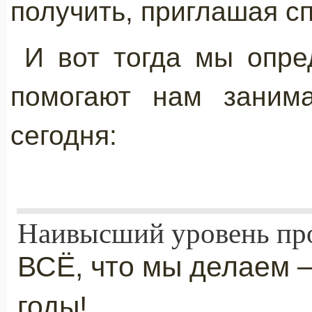
получить, приглашая с
И вот тогда мы опре
помогают нам заним
сегодня:
Наивысший уровень пр
ВСЁ, что мы делаем —
годы!