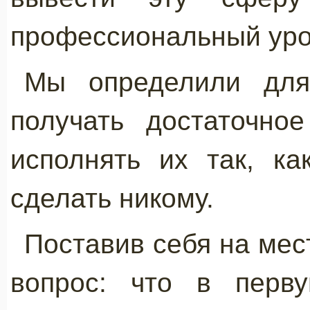
профессиональный уро
Мы определили дл
получать достаточно
исполнять их так, к
сделать никому.
Поставив себя на мес
вопрос: что в перв