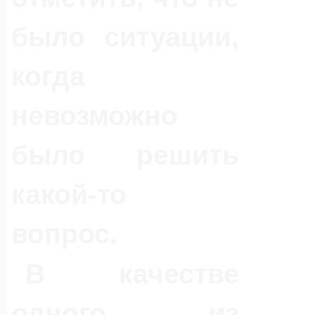
было ситуации,
когда
невозможно
было решить
какой-то
вопрос.
В качестве
одного из