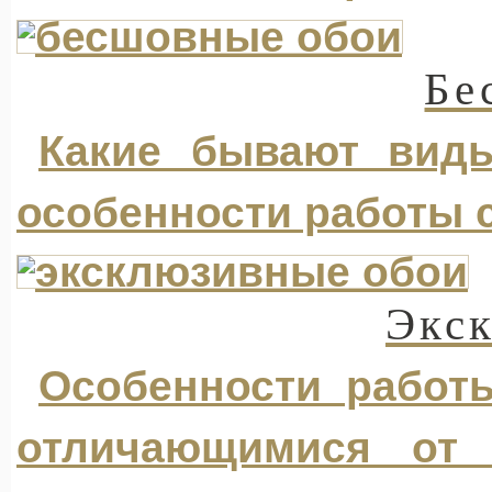
Бе
Какие бывают виды
особенности работы 
Экс
Особенности работ
отличающимися от