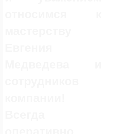
относимся к
мастерству
Евгения
Медведева и
сотрудников
компании!
Всегда
оперативно,