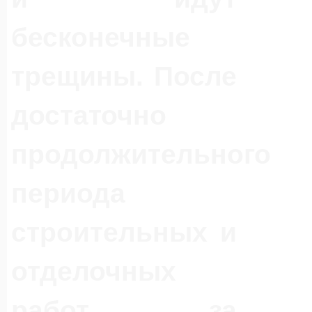
бесконечные
трещины. После
достаточно
продолжительного
периода
строительных и
отделочных
работ за