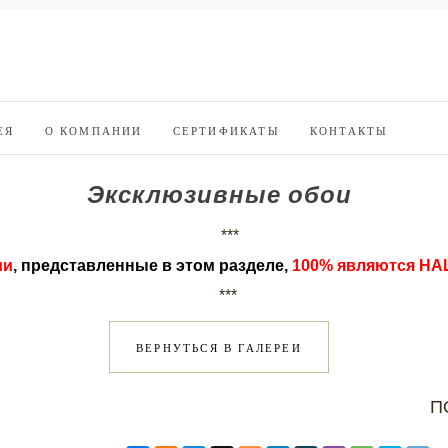
ЕЯ
О КОМПАНИИ
СЕРТИФИКАТЫ
КОНТАКТЫ
Эксклюзивные обои
***
ии
, представленные в этом разделе,
100%
являются НА
***
ВЕРНУТЬСЯ В ГАЛЕРЕИ
П