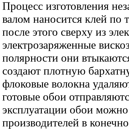
Процесс изготовления нез
валом наносится клей по 
после этого сверху из эл
электрозаряженные вискоз
полярности они втыкаются
создают плотную бархатн
флоковые волокна удаляю
готовые обои отправляютс
эксплуатации обои можно
производителей в конечн