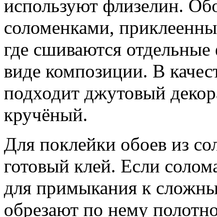
используют флизелин. Об
соломенками, приклеенным
где сшиваются отдельные 
виде композиции. В качес
подходит джутовый декор
кручёный.
Для поклейки обоев из с
готовый клей. Если солома
для примыкания к сложны
обрезают по нему полотно