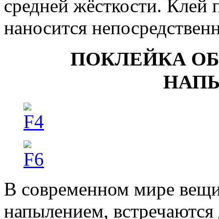
средней жёсткости. Клей 
наносится непосредственн
ПОКЛЕЙКА О
НАП
В современном мире вещ
напылением, встречаются 