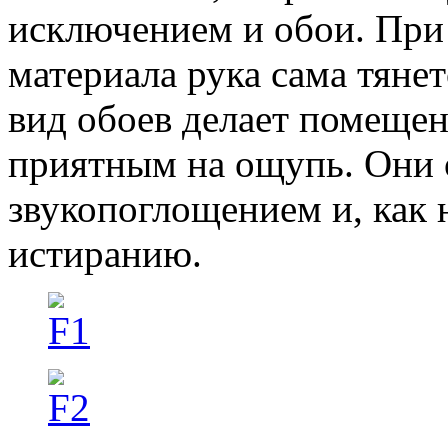
исключением и обои. При
материала рука сама тянет
вид обоев делает помеще
приятным на ощупь. Они
звукопоглощением и, как 
истиранию.