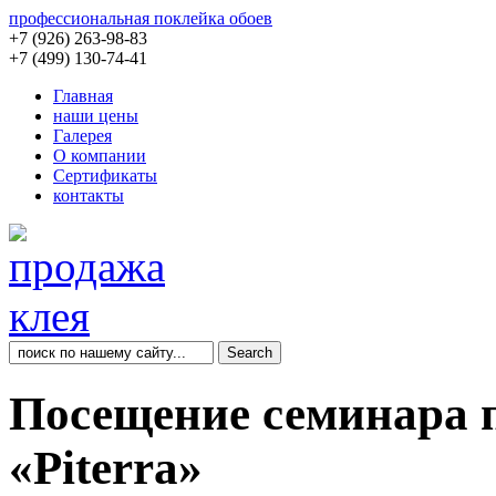
профессиональная поклейка обоев
+7 (926) 263-98-83
+7 (499) 130-74-41
Главная
наши цены
Галерея
О компании
Сертификаты
контакты
Посещение семинара п
«Piterra»