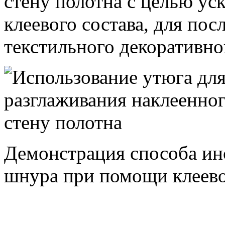
стену полотна с целью ус
клеевого состава, для по
текстильного декоративно
Демонстрация способа ин
шнура при помощи клеево