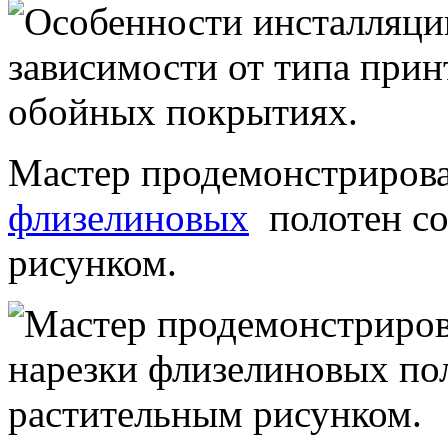
Мастер продемонстрирова
флизелиновых
полотен со
рисунком.