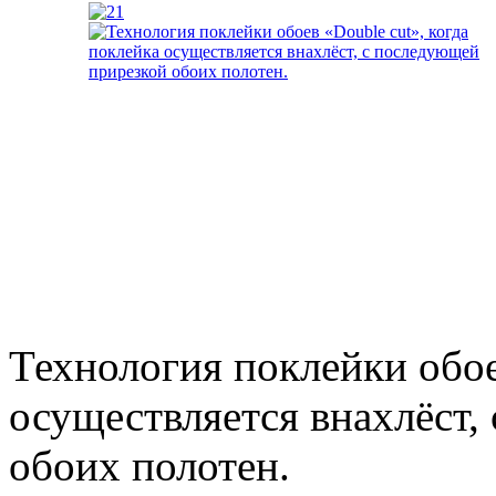
Технология поклейки обое
осуществляется внахлёст,
обоих полотен.