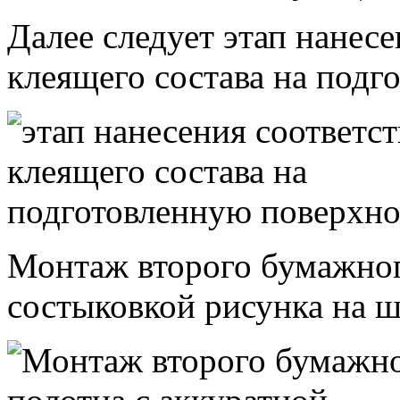
Далее следует этап нанес
клеящего состава на подг
Монтаж второго бумажног
состыковкой рисунка на ш