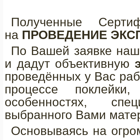
Полученные Серт
на
ПРОВЕДЕНИЕ ЭКСП
По Вашей заявке наш
и дадут объективную
э
проведённых у Вас раб
процессе поклейки
особенностях, сп
выбранного Вами мате
Основываясь на огро