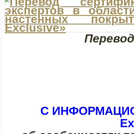
Перево
С ИНФОРМАЦИ
Ex