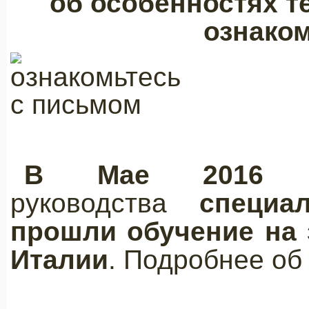
об особенностях 
ознако
В Мае 2016 г
руководства
специа
прошли обучение на 
Италии
. Подробнее об