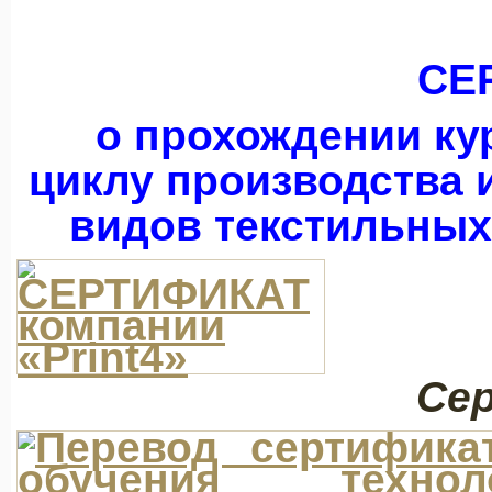
CЕ
о прохождении ку
циклу производства 
видов текстильных
Се