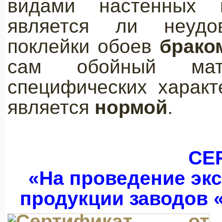
видами настенных 
является ли неудов
поклейки обоев
брако
сам обойный мат
специфических характ
является
нормой
.
СЕ
«На проведение эк
продукции заводов «