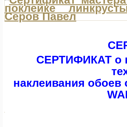
СЕ
СЕРТИФИКАТ о 
те
наклеивания обоев 
WA