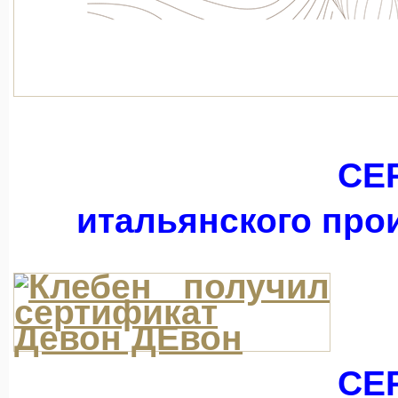
СЕ
итальянского про
СЕ