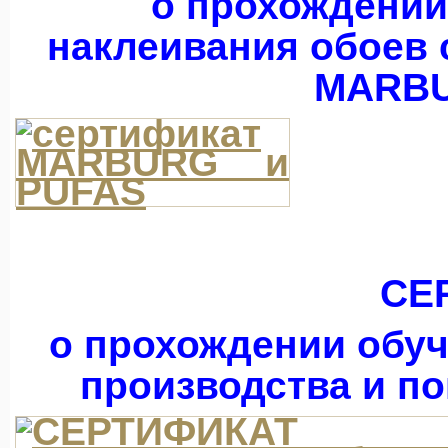
о прохождении
наклеивания обоев 
MARBU
СЕ
о прохождении обуч
производства и п