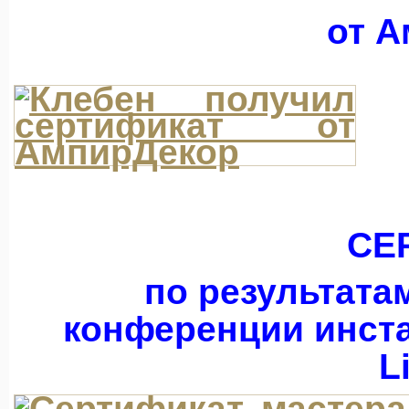
от А
СЕ
по результата
конференции инста
L