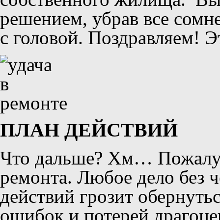
решением, убрав все сомне
с головой. Поздравляем! Э
ПЛАН ДЕЙСТВИЙ
Что дальше? Хм… Пожалуй,
ремонта. Любое дело без 
действий грозит обернуть
ошибок и потерей драгоц