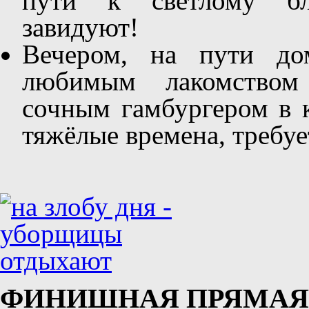
пути к светлому бл
завидуют!
Вечером, на пути дом
любимым лакомство
сочным гамбургером в 
тяжёлые времена, требуе
ФИНИШНАЯ ПРЯМАЯ