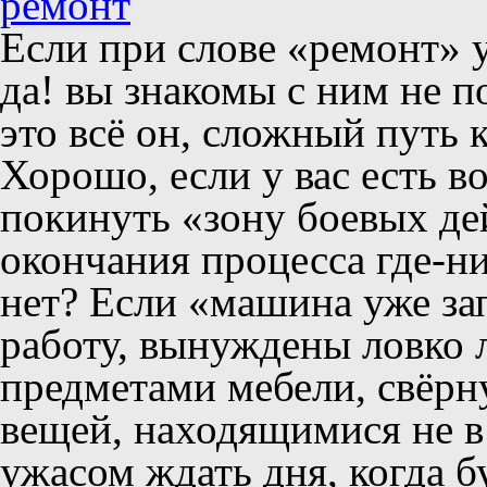
Если при слове «ремонт» у 
да! вы знакомы с ним не 
это всё он, сложный путь к
Хорошо, если у вас есть в
покинуть «зону боевых де
окончания процесса где-ни
нет? Если «машина уже зап
работу, вынуждены ловко
предметами мебели, свёрн
вещей, находящимися не в т
ужасом ждать дня, когда б