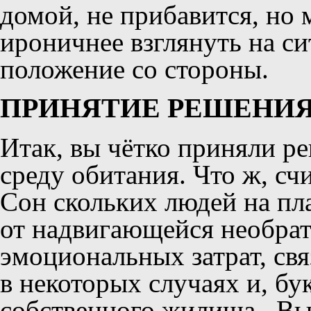
домой, не прибавится, но
ироничнее взглянуть на си
положение со стороны.
ПРИНЯТИЕ РЕШЕНИ
Итак, вы чётко приняли р
среду обитания. Что ж, сч
Сон скольких людей на пл
от надвигающейся необра
эмоциональных затрат, св
в некоторых случаях и, бу
собственного жилища. Вы 