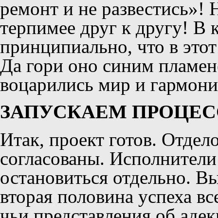
ремонт и не развестись»! 
терпимее друг к другу! В
принципиально, что в этот
Да гори оно синим пламене
воцарились мир и гармони
ЗАПУСКАЕМ ПРОЦЕС
Итак, проект готов. Отде
согласованы. Исполнители
остановиться отдельно. В
вторая половина успеха вс
чьи представления об аде