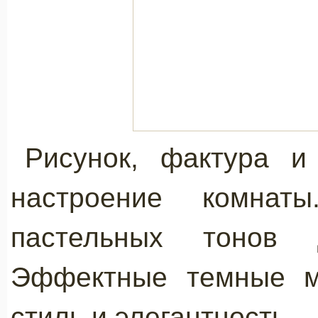
Рисунок, фактура и
настроение комнат
пастельных тонов 
Эффектные темные м
стиль и элегантность.