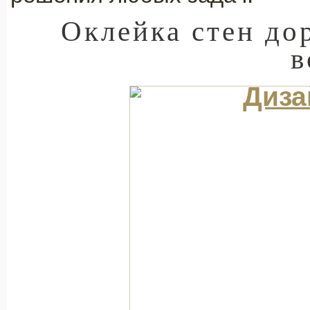
Оклейка стен до
в