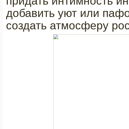
придать интимность и
добавить уют или пафо
создать атмосферу ро