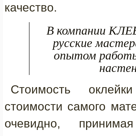
качество.
В компании КЛЕ
русские мастер
опытом работы
насте
Стоимость оклейк
стоимости самого мат
очевидно, приним