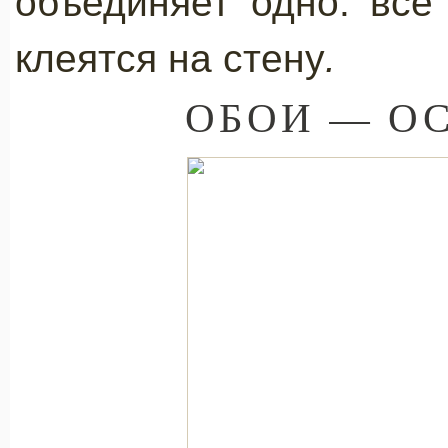
объединяет одно: все
клеятся на стену
.
ОБОИ — О