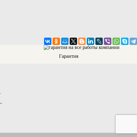
Гарантия
-
-