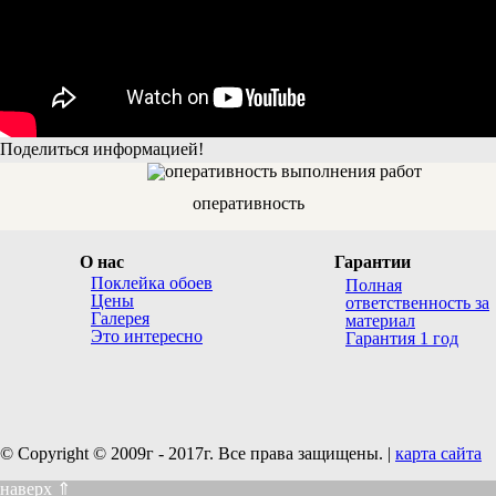
Поделиться информацией!
оперативность
О нас
Гарантии
Поклейка обоев
Полная
Цены
ответственность за
Галерея
материал
Это интересно
Гарантия 1 год
© Copyright © 2009г - 2017г. Все права защищены. |
карта сайта
наверх ⇑