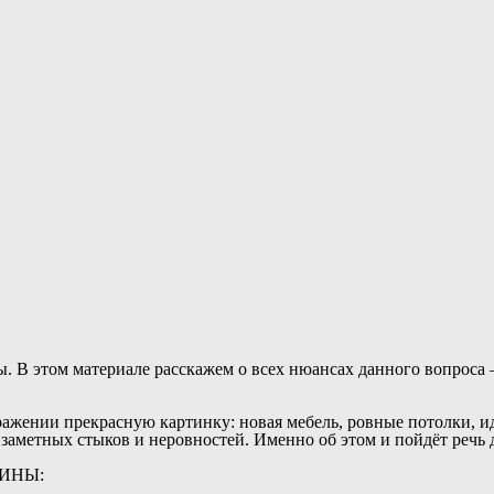
. В этом материале расскажем о всех нюансах данного вопроса 
ажении прекрасную картинку: новая мебель, ровные потолки, ид
о заметных стыков и неровностей. Именно об этом и пойдёт речь 
ИНЫ: