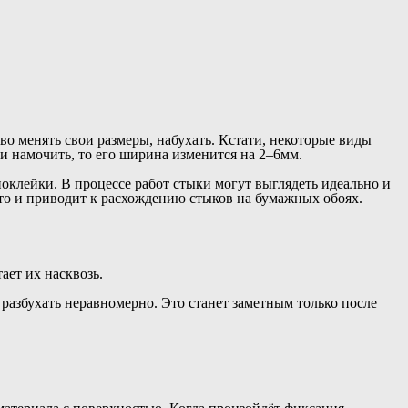
о менять свои размеры, набухать. Кстати, некоторые виды
и намочить, то его ширина изменится на 2–6мм.
поклейки. В процессе работ стыки могут выглядеть идеально и
то и приводит к расхождению стыков на бумажных обоях.
ает их насквозь.
разбухать неравномерно. Это станет заметным только после